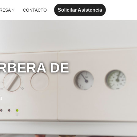
Solicitar Asistencia
RESA
CONTACTO
RBERA DE
t