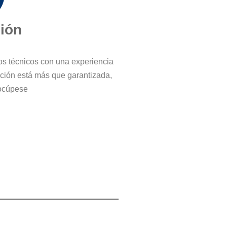
ción
ros técnicos con una experiencia
cción está más que garantizada,
ocúpese