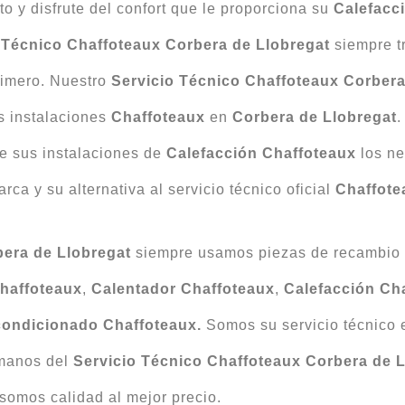
o y disfrute del confort que le proporciona su
Calefacc
 Técnico Chaffoteaux Corbera de Llobregat
siempre t
primero. Nuestro
Servicio Técnico Chaffoteaux Corbera
s instalaciones
Chaffoteaux
en
Corbera de Llobregat
.
de sus instalaciones de
Calefacción
Chaffoteaux
los ne
rca y su alternativa al servicio técnico oficial
Chaffote
bera de Llobregat
siempre usamos piezas de recambio 
haffoteaux
,
Calentador Chaffoteaux
,
Calefacción Ch
ondicionado
Chaffoteaux.
Somos su servicio técnico
 manos del
Servicio Técnico Chaffoteaux Corbera de L
somos calidad al mejor precio.