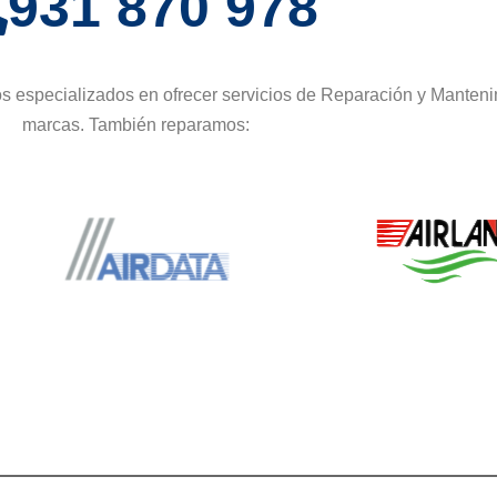
931 870 978
s especializados en ofrecer servicios de Reparación y Manteni
marcas. También reparamos: