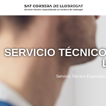
Saltar
al
contenido
SERVICIO TÉCNIC
Servicio Técnico Especializ