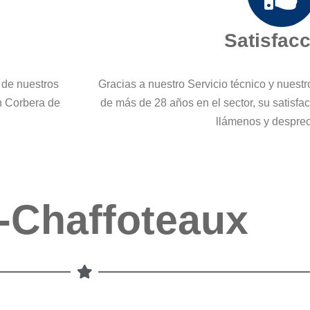
Satisfac
 de nuestros
Gracias a nuestro Servicio técnico y nuest
en Corbera de
de más de 28 años en el sector, su satisfa
llámenos y despre
-Chaffoteaux