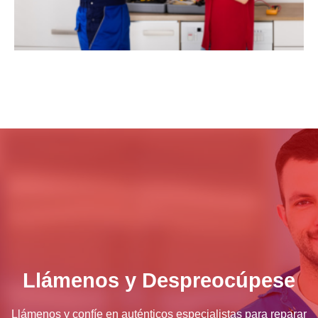
Llámenos y Despreocúpese
Llámenos y confíe en auténticos especialistas para reparar