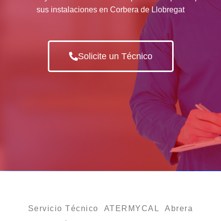
sus instalaciones en Corbera de Llobregat
Solicite un Técnico
Servicio Técnico ATERMYCAL Abrera